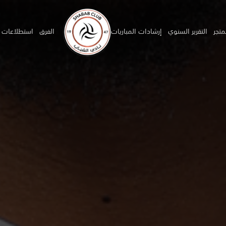
متجر
التقرير السنوي
إرشادات المباريات
الفرق
استطلاعات ا