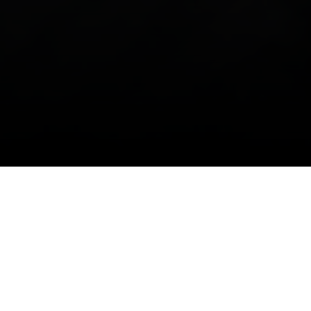
04/02/2022
وافقت إدارة نادي الشباب على بيع ما تبقى
من عقد اللاعب علي مجرشي لنادي الاهلي،
مقدمة شكرها للاعب على الفترة التي قضاها
مع الفريق