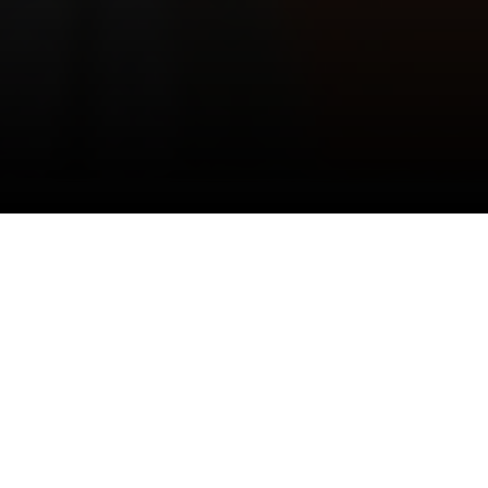
14/08/2023
مجلس إدارة نادي
#الشباب
يشكر
سمو وزير الرياضة
RELATED