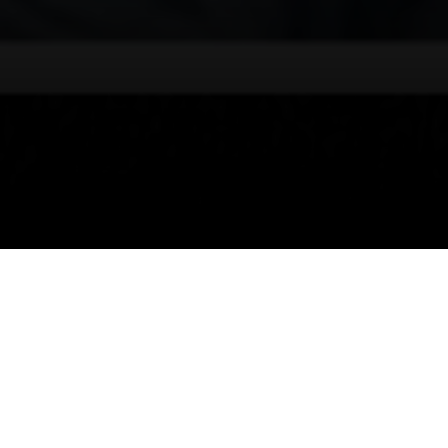
18/02/2025
حققت لاعبة الشباب جود بخاري المركز الأول
في بطولة الأندية للبلياردو بالتجمع الثالث
للسيدات اللتي أقيمت في مدينة جدة.