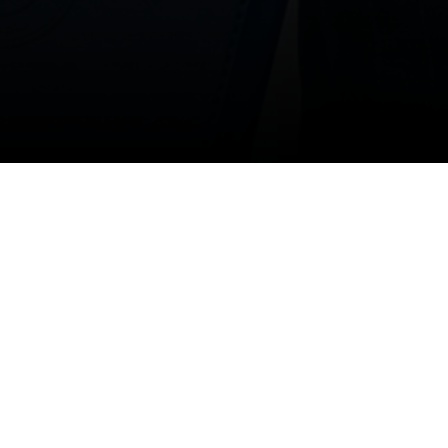
س التنفيذي الاستاذ خليف الهويشان اتفاقية تعا
ة ومبادرات نوعية وفرص تطوعية تعزز دور الجه