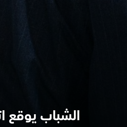
الشباب يوقع ات