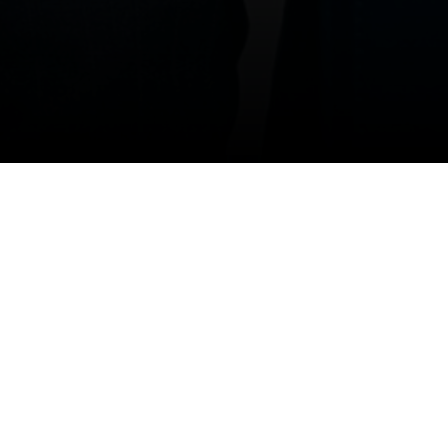
27/02/2025
وقعت إدارة نادي الشباب، ممثلة بالرئي
وتمكين الشباب من خلال برامج تطويري
المجتمع.
RELATED