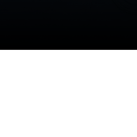
ون مع جمعية مبادر الشبابية لدعم
تين في المساهمة ودعم شباب