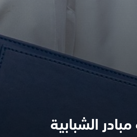
بادر الشبابية