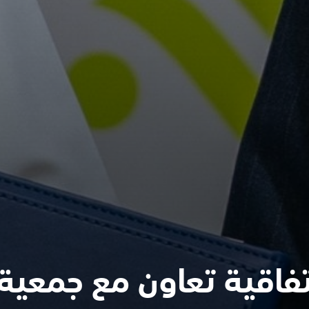
فاقية تعاون مع جمعية م